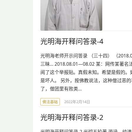
光明海开释问答录-4
光明海老师开示问答录 （三十四） （2018.08
三昧... 2018.08.01—08.02 某
阅了这个举报贴。真假未知。希望是假的。
是坏人。 另外，按佛教说法，这种僧过恶的
了，僧团里有败类…
佛法基础
2022年2月14日
光明海开释问答录-2
光明海开释问答录-2 光彻五轮著 源涵、纯清绝