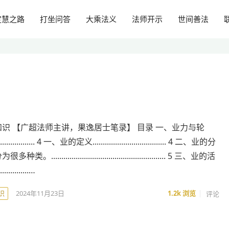
定慧之路
打坐问答
大乘法义
法师开示
世间善法
识 【广超法师主讲，果逸居士笔录】 目录 一、业力与轮
.................... 4 一、业的定义.................................... 4 二、业的分
........................................................ 5 三、业的活
.............…
识
2024年11月23日
1.2k
浏览
评论