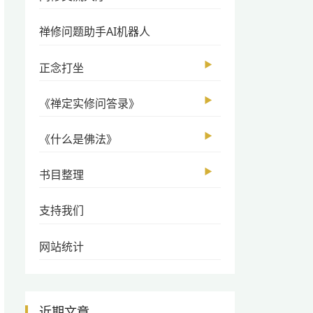
禅修问题助手AI机器人
▶
正念打坐
▶
《禅定实修问答录》
▶
《什么是佛法》
▶
书目整理
支持我们
网站统计
近期文章