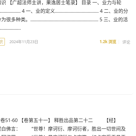
识 【广超法师主讲，果逸居士笔录】 目录 一、业力与轮
.................... 4 一、业的定义.................................... 4 二、业的分
........................................................ 5 三、业的活
.............…
识
2024年11月23日
1.2k
浏览
评论
- 卷51-60 【卷第五十一】 释胜出品第二十二 【经】
提白佛言： “世尊！摩诃衍、摩诃衍者，胜出一切世间及