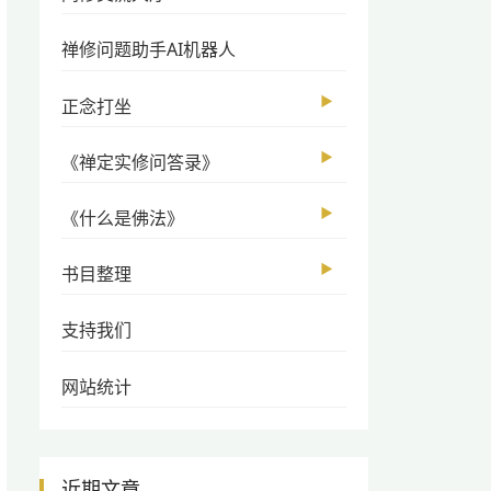
禅修问题助手AI机器人
▶
正念打坐
▶
《禅定实修问答录》
▶
《什么是佛法》
▶
书目整理
支持我们
网站统计
近期文章