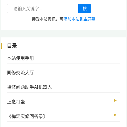
搜
接受本站资讯，可
添加本站到主屏幕
目录
本站使用手册
同修交流大厅
禅修问题助手AI机器人
▶
正念打坐
▶
《禅定实修问答录》