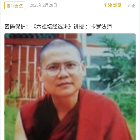
2025年2月28日
1.5k
浏览
评论
世间善法
密码保护：《六祖坛经选讲》讲授 ：卡罗法师