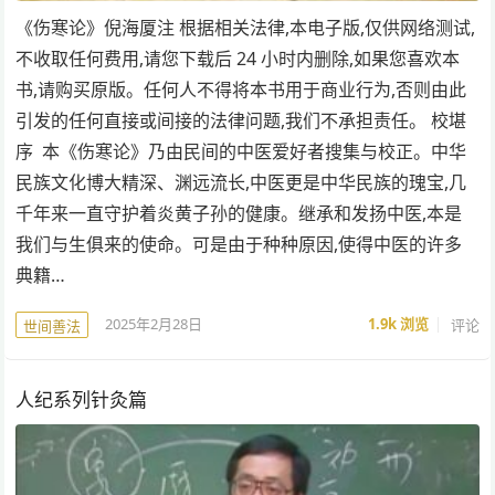
《伤寒论》倪海厦注 根据相关法律,本电子版,仅供网络测试,
不收取任何费用,请您下载后 24 小时内删除,如果您喜欢本
书,请购买原版。任何人不得将本书用于商业行为,否则由此
引发的任何直接或间接的法律问题,我们不承担责任。 校堪
序 本《伤寒论》乃由民间的中医爱好者搜集与校正。中华
民族文化博大精深、渊远流长,中医更是中华民族的瑰宝,几
千年来一直守护着炎黄子孙的健康。继承和发扬中医,本是
我们与生俱来的使命。可是由于种种原因,使得中医的许多
典籍…
2025年2月28日
1.9k
浏览
评论
世间善法
人纪系列针灸篇