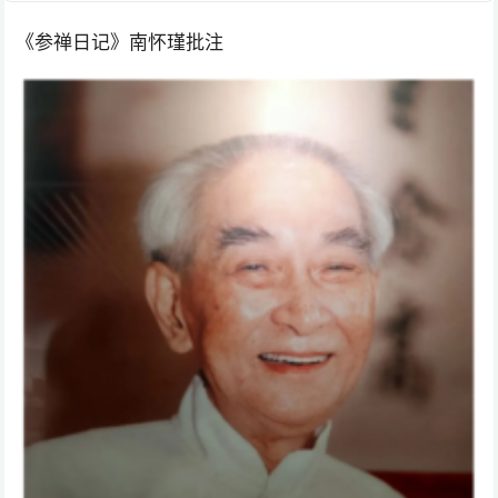
《参禅日记》南怀瑾批注