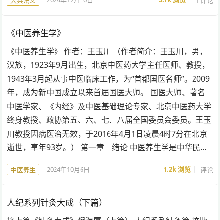
1 评论
大乘法义
《中医养生学》
《中医养生学》 作者：王玉川 （作者简介：王玉川，男，
汉族，1923年9月出生，北京中医药大学主任医师、教授，
1943年3月起从事中医临床工作，为“首都国医名师”。2009
年，成为新中国成立以来首届国医大师。 国医大师、著名
中医学家、《内经》及中医基础理论专家、北京中医药大学
终身教授、政协第五、六、七、八届全国委员会委员。王玉
川教授因病医治无效，于2016年4月1日凌晨4时7分在北京
逝世，享年93岁。） 第一章 绪论 中医养生学是中华民…
2024年10月6日
1.2k
浏览
评论
中医养生
人纪系列针灸大成（下篇）