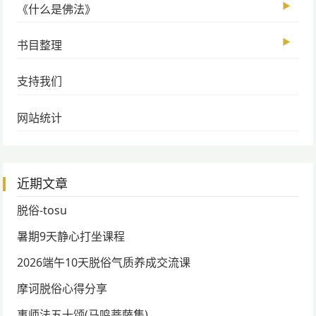
▶
《什么是佛法》
▶
书目整理
支持我们
网站统计
近期文章
脱俗-tosu
暑期9天静心打坐课程
2026端午10天脱俗气质养成交流课
摩诃脱俗心得分享
事师法五十颂(马鸣菩萨集)