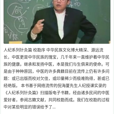
人纪系列针灸篇 校勘序 中华民族文化博大精深、源远流
长，中医更是中华民族的瑰宝，几千年来一直维护着中华民
族的健康。继承和发扬中医，本是我们与生俱来的使命。可
是由于种种原因，中医的许多典籍目前在流传上仍有许多问
题：或已出版而校对欠佳，或印量稀少而极难购得，甚或已
经绝版。 本书基于网络流传的倪海厦先生人纪授课实录的
《人纪系列针灸篇》扫描版电子书籍，经由诸多民间的中医
爱好者，参阅古籍文献，共同校勘而成。我们在校勘的过程
中对某些明显的错误给予了…