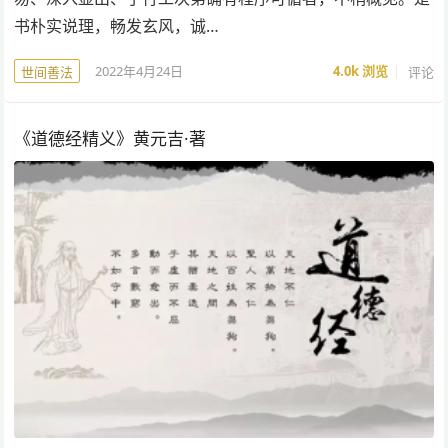
书朴实说理，畅发玄风，诚…
2022年4月24日
4.0k
浏览
评论
世间善法
《道德经精义》黄元吉·著