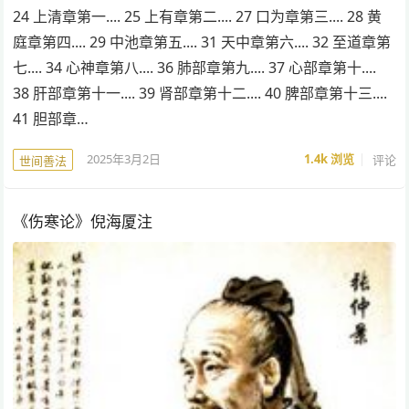
24 上清章第一.... 25 上有章第二.... 27 口为章第三.... 28 黄
庭章第四.... 29 中池章第五.... 31 天中章第六.... 32 至道章第
七.... 34 心神章第八.... 36 肺部章第九.... 37 心部章第十....
38 肝部章第十一.... 39 肾部章第十二.... 40 脾部章第十三....
41 胆部章…
2025年3月2日
1.4k
浏览
评论
世间善法
《伤寒论》倪海厦注