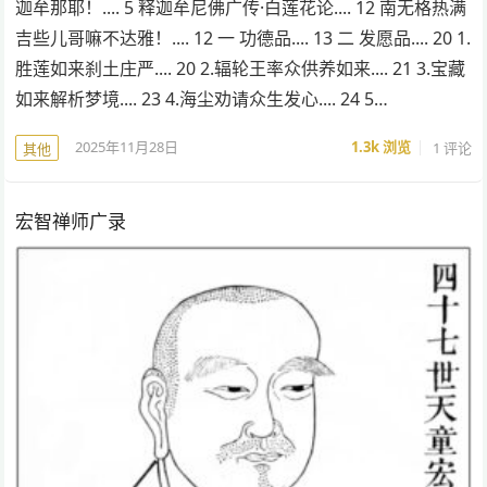
迦牟那耶！.... 5 释迦牟尼佛广传·白莲花论.... 12 南无格热满
吉些儿哥嘛不达雅！.... 12 一 功德品.... 13 二 发愿品.... 20 1.
胜莲如来刹土庄严.... 20 2.辐轮王率众供养如来.... 21 3.宝藏
如来解析梦境.... 23 4.海尘劝请众生发心.... 24 5…
2025年11月28日
1.3k
浏览
1 评论
其他
宏智禅师广录