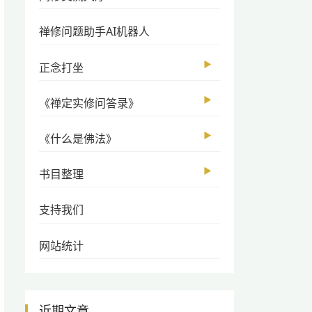
禅修问题助手AI机器人
▶
正念打坐
▶
《禅定实修问答录》
▶
《什么是佛法》
▶
书目整理
支持我们
网站统计
近期文章