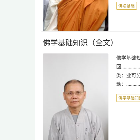
佛法基础
佛学基础知识（全文）
佛学基础知
回............
类：业可分为很多种类。
动：............
佛学基础知