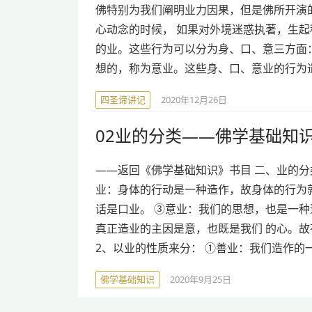
佛特别为我们阐明业力因果，但是佛所开演
心动念的时候， 如果对外境迷惑执著，生
的业。这些行为可以分为身、口、意三方面
想的，称为意业。这些身、口、意业的行为
四圣谛讲记
2020年12月26日
02业的分类——佛学基础知
——返回《佛学基础知识》书目 二、业的分
业：身体的行动是一种造作，故身体的行为
话是口业。 ③意业：我们的思想，也是一种
真正造业的主因是意，也既是我们 的心。故
2、以业的性质来分： ①善业：我们造作的
佛学基础知识
2020年9月25日