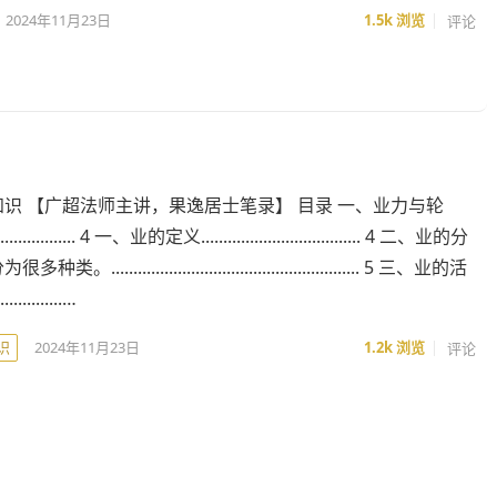
2024年11月23日
1.5k
浏览
评论
识 【广超法师主讲，果逸居士笔录】 目录 一、业力与轮
.................... 4 一、业的定义.................................... 4 二、业的分
........................................................ 5 三、业的活
.............…
识
2024年11月23日
1.2k
浏览
评论