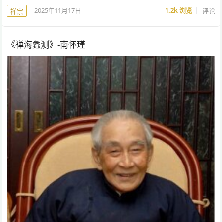
2025年11月17日
1.2k
浏览
评论
禅宗
《禅海蠡测》-南怀瑾