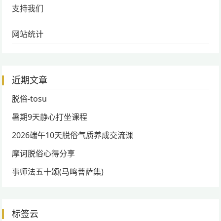
支持我们
网站统计
近期文章
脱俗-tosu
暑期9天静心打坐课程
2026端午10天脱俗气质养成交流课
摩诃脱俗心得分享
事师法五十颂(马鸣菩萨集)
标签云