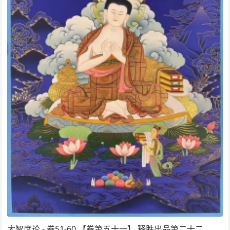
大智度论 - 卷51-60 【卷第五十一】 释胜出品第二十二