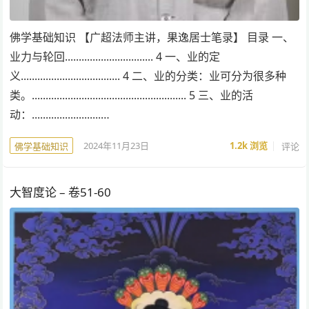
佛学基础知识 【广超法师主讲，果逸居士笔录】 目录 一、
业力与轮回................................ 4 一、业的定
义.................................... 4 二、业的分类：业可分为很多种
类。........................................................ 5 三、业的活
动：.........................…
2024年11月23日
1.2k
浏览
评论
佛学基础知识
大智度论 – 卷51-60