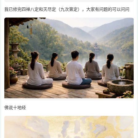
我已修完四禅八定和灭尽定（九次第定），大家有问题的可以问问
佛说十地经