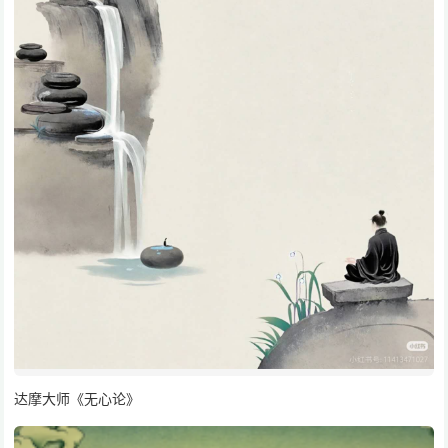
达摩大师《无心论》