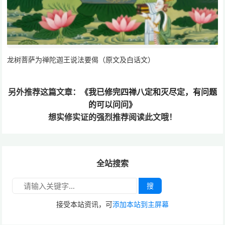
龙树菩萨为禅陀迦王说法要偈（原文及白话文）
另外推荐这篇文章：
《我已修完四禅八定和灭尽定，有问题
的可以问问》
想实修实证的
强烈推荐阅读此文哦！
全站搜索
搜
接受本站资讯，可
添加本站到主屏幕