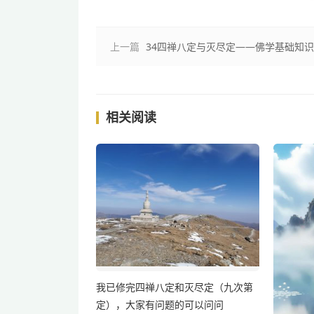
上一篇
34四禅八定与灭尽定——佛学基础知识
相关阅读
我已修完四禅八定和灭尽定（九次第
定），大家有问题的可以问问