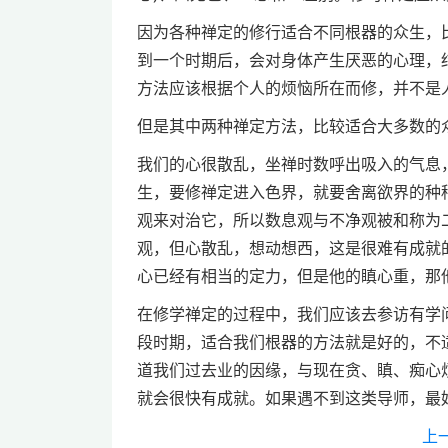
因为各种禅定的修行适合不同根器的众生，
到一个时期后，会对身体产生厌恶的心理，
方法应该根据个人的烦恼所在而修，并不是
但是其中两种禅定方法，比较适合大多数的
我们的心很散乱，坐禅时数呼出吸入的气息
生，要修禅定进入色界，就要舍离欲界的种
观来对治它，所以数息观与不净观被和称为
观，但心散乱，想动想西，这是很难有成就
心已经有相当的定力，但是他的瞋心重，那
在修学禅定的过程中，我们应该去参访有学
段时期，适合我们根器的方法就是好的，不
道我们过去业的因缘，与现在贪、瞋、痴心
就会很快有成就。如果遇不到这类导师，最
上