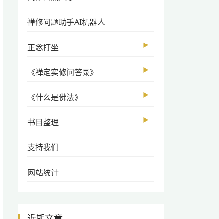
禅修问题助手AI机器人
▶
正念打坐
▶
《禅定实修问答录》
▶
《什么是佛法》
▶
书目整理
支持我们
网站统计
近期文章