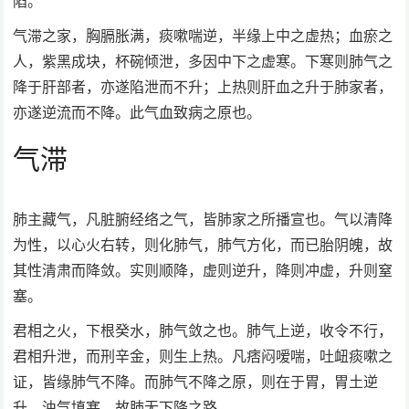
陷。
气滞之家，胸膈胀满，痰嗽喘逆，半缘上中之虚热；血瘀之
人，紫黑成块，杯碗倾泄，多因中下之虚寒。下寒则肺气之
降于肝部者，亦遂陷泄而不升；上热则肝血之升于肺家者，
亦遂逆流而不降。此气血致病之原也。
气滞
肺主藏气，凡脏腑经络之气，皆肺家之所播宣也。气以清降
为性，以心火右转，则化肺气，肺气方化，而已胎阴魄，故
其性清肃而降敛。实则顺降，虚则逆升，降则冲虚，升则窒
塞。
君相之火，下根癸水，肺气敛之也。肺气上逆，收令不行，
君相升泄，而刑辛金，则生上热。凡痞闷嗳喘，吐衄痰嗽之
证，皆缘肺气不降。而肺气不降之原，则在于胃，胃土逆
升，浊气填塞，故肺无下降之路。