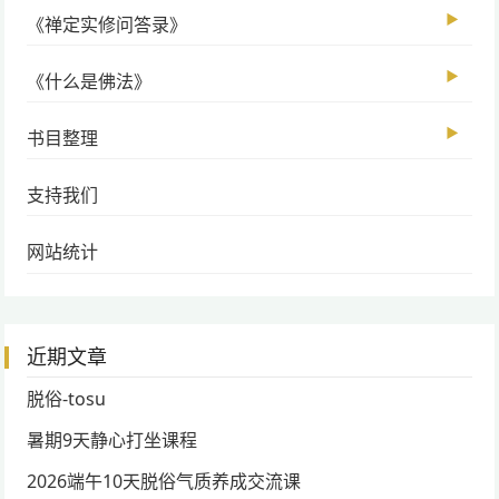
▶
《禅定实修问答录》
▶
《什么是佛法》
▶
书目整理
支持我们
网站统计
近期文章
脱俗-tosu
暑期9天静心打坐课程
2026端午10天脱俗气质养成交流课