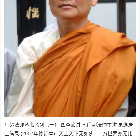
广超法师丛书系列（一） 四圣谛讲记 广超法师主讲 果逸居
士笔录 (2007年修订本) 天上天下无如佛 十方世界亦无比