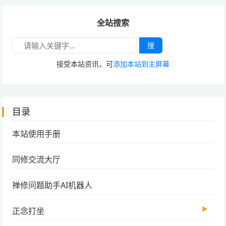
全站搜索
搜
接受本站资讯，可
添加本站到主屏幕
目录
本站使用手册
同修交流大厅
禅修问题助手AI机器人
▶
正念打坐