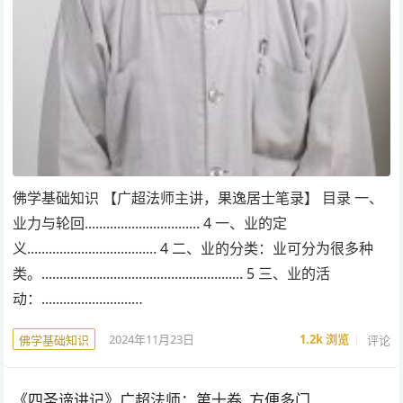
佛学基础知识 【广超法师主讲，果逸居士笔录】 目录 一、
业力与轮回................................ 4 一、业的定
义.................................... 4 二、业的分类：业可分为很多种
类。........................................................ 5 三、业的活
动：.........................…
2024年11月23日
1.2k
浏览
评论
佛学基础知识
《四圣谛讲记》广超法师：第十卷 方便多门