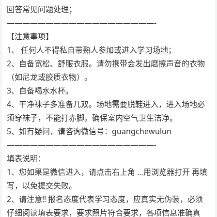
回答常见问题处理；
———————————————————-
【注意事项】
1、 任何人不得私自带熟人参加或进入学习场地；
2、自备宽松、舒服衣服。请勿携带会发出磨擦声音的衣物
（如尼龙或胶质衣物）。
3、自备喝水水杯。
4、干净袜子多准备几双。场地需要脱鞋进入，进入场地必
须穿袜子，不能打赤脚。确保室内空气卫生洁净。
5、如有疑问，请咨询微信号：guangchewulun
———————————————————-
填表说明：
1、您如果是微信进入，请点击右上角 …用浏览器打开 再填
写，以免提交失败。
2、请注意!! 报名态度代表学习态度，应真实无伪装，必须
仔细阅读填表要求，要求照片符合要求，各项信息准确真