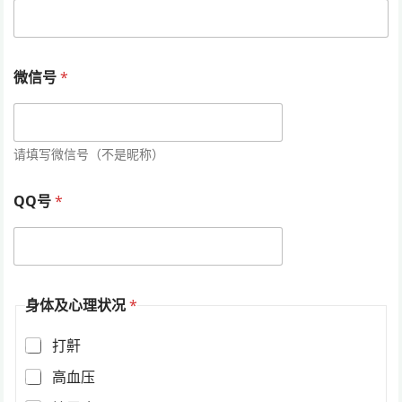
微信号
*
请填写微信号（不是昵称）
QQ号
*
身体及心理状况
*
打鼾
高血压