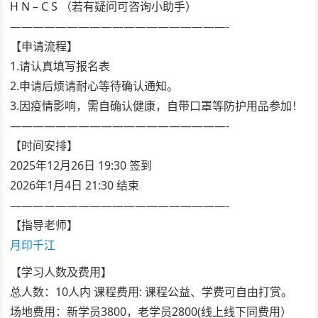
H N – C S （若有疑问可咨询小助手）
———————————————————-
【申请流程】
1.请认真填写报名表
2.申请后烦请耐心等待确认通知。
3.因疫情影响，需自确认健康，自带口罩等防护用品参加！
———————————————————-
【时间安排】
2025年12月26日 19:30 签到
2026年1月4日 21:30 结束
———————————————————-
【指导老师】
月印千江
【学习人数及费用】
总人数：10人内 课程费用: 课程公益、学费可自由打赏。
场地费用：新学员3800，老学员2800(线上线下同费用）