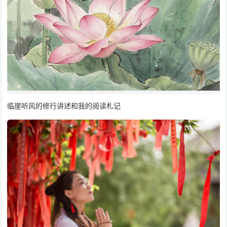
临崖听风的修行讲述和我的阅读札记