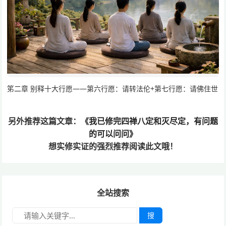
笫二章 别释十大行愿——第六行愿：请转法伦+第七行愿：请佛住世
另外推荐这篇文章：
《我已修完四禅八定和灭尽定，有问题
的可以问问》
想实修实证的
强烈推荐阅读此文哦！
全站搜索
搜