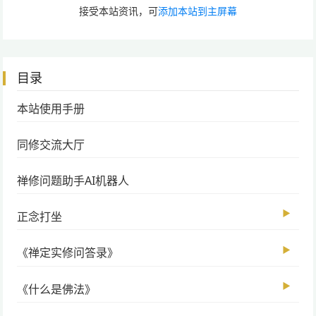
接受本站资讯，可
添加本站到主屏幕
目录
本站使用手册
同修交流大厅
禅修问题助手AI机器人
▶
正念打坐
▶
《禅定实修问答录》
▶
《什么是佛法》