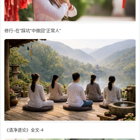
修行–在“踩坑”中做回“正常人”
《清净道论》全文-4