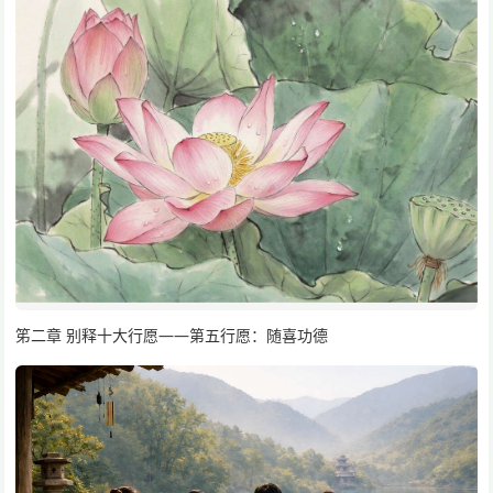
笫二章 别释十大行愿——第五行愿：随喜功德