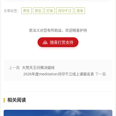
文章标签：
养生
常见
打坐
月印千江
清净
若法义对您有所助益，欢迎随喜护持
🙏
随喜打赏支持
上一篇
大梵天王问佛决疑经
2026年度meditation月印千江线上课报名表
下一篇
相关阅读