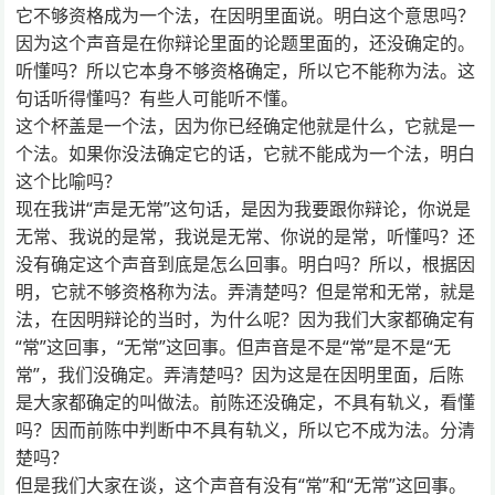
它不够资格成为一个法，在因明里面说。明白这个意思吗？
因为这个声音是在你辩论里面的论题里面的，还没确定的。
听懂吗？所以它本身不够资格确定，所以它不能称为法。这
句话听得懂吗？有些人可能听不懂。
这个杯盖是一个法，因为你已经确定他就是什么，它就是一
个法。如果你没法确定它的话，它就不能成为一个法，明白
这个比喻吗？
现在我讲“声是无常”这句话，是因为我要跟你辩论，你说是
无常、我说的是常，我说是无常、你说的是常，听懂吗？还
没有确定这个声音到底是怎么回事。明白吗？所以，根据因
明，它就不够资格称为法。弄清楚吗？但是常和无常，就是
法，在因明辩论的当时，为什么呢？因为我们大家都确定有
“常”这回事，“无常”这回事。但声音是不是“常”是不是“无
常”，我们没确定。弄清楚吗？因为这是在因明里面，后陈
是大家都确定的叫做法。前陈还没确定，不具有轨义，看懂
吗？因而前陈中判断中不具有轨义，所以它不成为法。分清
楚吗？
但是我们大家在谈，这个声音有没有“常”和“无常”这回事。