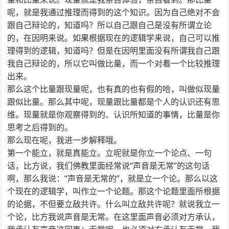
呢，就是我通过推理而得到的这个知识。因为自己绝对不会
跟自己辩论的，知道吗？所以自己跟自己是没有所谓立论
的，在因明来说。如果根据现在的逻辑学来说，自己可以推
理得到的逻辑，知道吗？但是在因明里面没有所谓我自己跟
我自己辩论的，所以它叫做比量，而一个对着一个比较推理
出来。
那么这个比量跟现量呢，也有真的也有假的哈，叫做似现量
跟似比量。那么其中呢，现量跟比量都是个人的认识还有思
维。现量就是你观察得到的、认识所知道的事情，比量是你
思考之后得到的。
那么现在呢，我进一步解释哦。
第一个能立，就是真能立。立呢就是你立一个论点、一句
话，比方说，我们佛教里面经常说“声音是无常”的这句话
啊，那么我说：“声音是无常的”，就是立一个论。那么以这
个现在的逻辑学，叫作立一个论题。那这个论题里面所根据
的论据，不但要立敌共许。什么叫立敌共许呢？就说我立一
个论，比方我说声音是无常。在这里面声音必须对方承认，