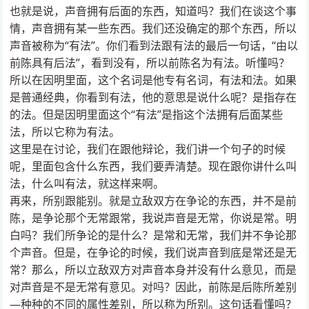
也就是说，声音拥有后面的东西，知道吗？我们在谈这个事
情，声音拥有某一些东西。我们还没确定的那个东西，所以
声音被称为“有法”。你们看到法跟有法的最后一句话，“由以
前陈具有后法”，看到没有，所以前陈名为有法。听懂吗？
所以在因明里面，这个名词是他专有名词，有法和法。如果
是普通经典，你看到有法，他的意思是说什么呢？是指存在
的法。但是因明里面这个“有法”是指这个法拥有后面某些
法，所以它称为有法。
这里是在讨论，我们在跟他辩论，我们讲一个句子的时候
呢，里面包含什么东西，我们要弄清楚。现在跟你讲什么叫
法，什么叫有法，就这样来啊。
再来，所别跟能别。就是立敌双方在争论的东西，并不是前
陈，是争论那个无常跟常，我说声音是无常，你说是常。明
白吗？我们所争论的是什么？是常和无常，我们并不争论那
个声音。但是，在争论的时候，我们说声音到底是常还是无
常？那么，所以立敌双方对声音本身并没有什么意见，而是
对声音是不是无常有意见。对吗？因此，前陈是后陈所差别
—种种的不同的属性差别，所以称为所别。这句话看懂吗？