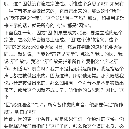
呢，这个因就没有遍是宗法性。听懂这个意思了吗？如果有
一种声音不是被做出来的，它自己出来的，那么这个“所作
故”就不遍那个“宗”。这个意思明白了吗？那么，如果用逻辑
来表示的话，就是所有的“有法”都是“因法”。
下面我加一句，因为“因”如果要成为宗法，要建立成的这个
宗法，它必须符合概念上极成。“因”这个法的定义，这个
“宗”的定义都必须要大家同意，然后在判断的过程也要大家
同意。就是说，当我说“声音是无常”，那么当我立的因，我
说“所作故”，我这个所作故是指谁所作？我指这个声之所
作，知道吗？明白吗？我并不是指无常是所作，我是指这个
声音都是被做出来的。因为这样，所以他无常。那么既然我
说声音是被做出来的，那么如果有一个声音不是不是被做出
来了，那我这个因就不成立了。听懂他的意思吗？因此，这
个
“因”必须遍这个“宗”，所有各种类的声音，他都要俱足“所作
故”。明白了吗？
因此，因的第一个条件，就是如果你讲一个道理的时候，你
要解释说我前面指的是这样子的，那么你这个道理本身，必