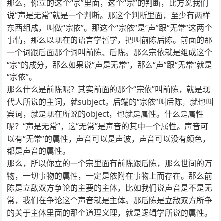
那么，你立的这个“宗”里面，这个“宗”的判断，比方说我们
说“声是无常”就是一个判断。那这个判断里面，至少有两样
东西组成，叫做“宗依”。那这个“宗依”是“声”跟“无常”这两个
事情，那么以现在的语言学哲学，把叫前陈后陈。前面的那
一个词跟后面那个词叫前陈、后陈。那么宗依就是组成这个
“宗”的成分，那么如果说“声是无常”，那么“声”跟“无常”就是
“宗依”。
那么什么是前陈呢？其实前面的那个“宗依”叫前陈，就是现
代人所说的主词，就subject。后端的“宗依”叫后陈，就也叫
宾词，就是现在所说的object，也就是属性。什么是属性
呢？“声是无常”，这“无常”是声音的其中一个属性。声音可
以有“无常”的属性，声音可以是声波，声音可以没有颜色，
都是声音的属性。
那么，所以你立的一个宗里面有前陈跟后陈，那么世间的万
物，一切事物的属性，一定是依附在事物上而存在。那么前
陈是立敌双方争论的主要的主体，比如我们说声音是不是无
常，我们在争论这个声音就是主体。那后陈是立敌双方所争
的关于主体里面的那个道理义理，就是逻辑学所说的属性。