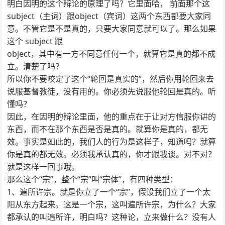
明白因明的这个辩论的原理了吗？它里面哈， 前面那个这
subject（主词）跟object（宾词）这两个东西都要大家同
意。不管它是不是真的，只要大家同意就可以了。那么如果
这个 subject 跟
object，其中有一方不同意任何一个，就算它是真的都不成
立。清楚了吗？
所以你不要咬定了这个“轮回是真实的”，然后你用轮回来去
说服基督教徒，没有用的。你必须先说服他轮回是真的。听
懂吗？
因此，在因明的辩论里面，他的重点在于让对方信服你讲的
东西，而不在那个东西是否是真的。就算你是真的，都无
效。事实是如此的，我们人的行为是这样子，知道吗？就算
你是真的都无效。必须我承认真的，你才跟我谈。对不对？
就是这样一回事哦。
那么这个“宗”，整个“宗”叫“宗体”，有四种类型：
1、遍所许宗。就是你立了一个“宗”，假设我们立了一个太
阳从东方起来。这是一个宗，这叫遍所许宗，为什么？大家
都承认的叫遍所许，明白吗？这种论，立来做什么？没有人