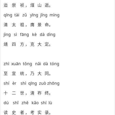
迨 崇 祯 ， 煤 山 逝。
qīng tài zǔ yīng jǐng mìng
清 太 祖 ， 膺 景 命。
jìng sì fāng kè dà dìng
靖 四 方 ， 克 大 定。
zhì xuān tǒng nǎi dà tóng
至 宣 统 ， 乃 大 同。
shí èr shì qīng zuò zhōng
十 二 世 ， 清 祚 终。
dú shǐ zhě kǎo shí lù
读 史 者 ， 考 实 录。