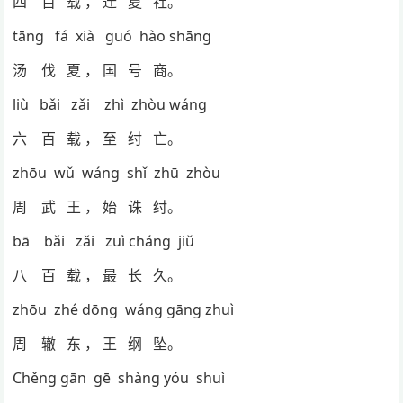
四 百 载 ， 迁 夏 社。
tāng fá xià guó hào shāng
汤 伐 夏 ， 国 号 商。
liù bǎi zǎi zhì zhòu wáng
六 百 载 ， 至 纣 亡。
zhōu wǔ wáng shǐ zhū zhòu
周 武 王 ， 始 诛 纣。
bā bǎi zǎi zuì cháng jiǔ
八 百 载 ， 最 长 久。
zhōu zhé dōng wáng gāng zhuì
周 辙 东 ， 王 纲 坠。
Chěng gān gē shàng yóu shuì