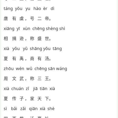
táng yǒu yu hào èr dì
唐 有 虞 ， 号 二 帝。
xiāng yī xùn chēng shèng shì
相 揖 逊 ， 称 盛 世。
xià yǒu yǔ shāng yǒu tāng
夏 有 禹 ， 商 有 汤。
zhōu wén wǔ chēng sān wáng
周 文 武 ， 称 三 王。
xià chuán zǐ jiā tiān xià
夏 传 子 ， 家 天 下。
sì bǎi zǎi qiān xià shè