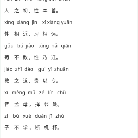
人 之 初 , 性 本 善。
xìng xiāng jìn xí xiāng yuǎn
性 相 近 , 习 相 远。
gǒu bú jiào xìng nǎi qiān
苟 不 教 , 性 乃 迁。
jiào zhī dào guì yǐ zhuān
教 之 道 , 贵 以 专。
xī mèng mǔ zé lín chǔ
昔 孟 母 ， 择 邻 处。
zǐ bù xué duàn jī zhù
子 不 学 ， 断 机 杼。