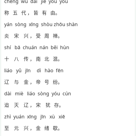
chēng wǔ dài jiē yǒu yóu
称 五 代 ， 皆 有 由。
yán sòng xīng shòu zhōu shàn
炎 宋 兴 ， 受 周 禅。
shí bā chuán nán běi hùn
十 八 传 ， 南 北 混。
liáo yǔ jīn dì hào fēn
辽 与 金 ， 帝 号 纷。
dài miè liáo sòng yóu cún
迨 灭 辽 ， 宋 犹 存。
zhì yuán xīng jīn xù xiē
至 元 兴 ， 金 绪 歇。