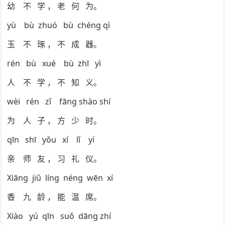
幼 不 学 ， 老 何 为。
yù bù zhuó bù chéng qì
玉 不 琢 ， 不 成 器。
rén bù xué bù zhī yì
人 不 学 ， 不 知 义。
wèi rén zǐ fāng shào shí
为 人 子 ， 方 少 时。
qīn shī yǒu xí lǐ yí
亲 师 友 ， 习 礼 仪。
Xiāng jiǔ líng néng wēn xí
香 九 龄 ， 能 温 席。
Xiào yú qīn suǒ dāng zhí