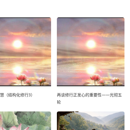
开慧（结构化修行3）
再谈修行正发心的重要性——光彻五
轮