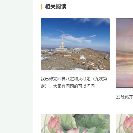
相关阅读
我已修完四禅八定和灭尽定（九次第
定），大家有问题的可以问问
23除惑