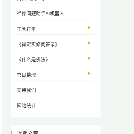
禅修问题助手AI机器人
▶
正念打坐
▶
《禅定实修问答录》
▶
《什么是佛法》
▶
书目整理
支持我们
网站统计
近期文章