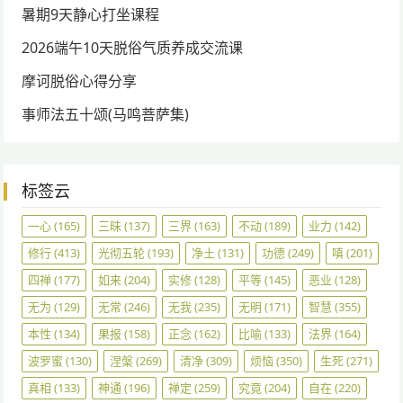
暑期9天静心打坐课程
2026端午10天脱俗气质养成交流课
摩诃脱俗心得分享
事师法五十颂(马鸣菩萨集)
标签云
一心
(165)
三昧
(137)
三界
(163)
不动
(189)
业力
(142)
修行
(413)
光彻五轮
(193)
净土
(131)
功德
(249)
嗔
(201)
四禅
(177)
如来
(204)
实修
(128)
平等
(145)
恶业
(128)
无为
(129)
无常
(246)
无我
(235)
无明
(171)
智慧
(355)
本性
(134)
果报
(158)
正念
(162)
比喻
(133)
法界
(164)
波罗蜜
(130)
涅槃
(269)
清净
(309)
烦恼
(350)
生死
(271)
真相
(133)
神通
(196)
禅定
(259)
究竟
(204)
自在
(220)