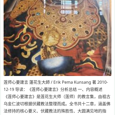
莲师心要建言 蓮花生大師 / Erik Pema Kunsang 著 2010-
12-19 导读：《莲师心要建言》分析总结 一、内容概述
《莲师心要建言》是莲花生大师（莲师）的教言集，由祖古
乌金仁波切根据伏藏教法整理而成。全书共十二章，涵盖佛
法修持的核心要义、伏藏教法的殊胜性、大圆满见地的指