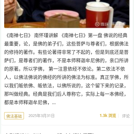
《南禅七日》 南怀瑾讲解 《南禅七日》第一盘 佛说的经典
最重要，论，是佛的弟子们，这些菩萨与尊者们，根据佛法
的修持的著作。有些论著得非常了不起的，但是到底还是菩
萨们，是尊者们的著作，不是本师释迦牟尼佛的，亲口所讲
的原著。所以学佛， 第一注意依经不依论。第二依法不依
人，以佛法佛说的佛经的所讲的佛法为标准。真正学佛，所
以我们皈依佛、皈依法，以佛所说的，这个留下来的记录，
那叫做经典。经典是我们后人尊称它，实际上每一本佛经，
都是本师释迦牟尼佛，…
2025年3月31日
1.3k
浏览
评论
佛法基础