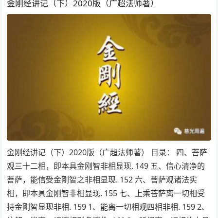
金刚经讲记（下）2020版（广超法师著）
金刚经讲记（下）2020版（广超法师著） 目录： 四、菩萨
观三十二相，即本具金刚智非相显现. 149 五、信心清净的
菩萨，能信受金刚智之非相显现. 152 六、菩萨观诸法实
相，即本具金刚智非相显现. 155 七、上乘菩萨离一切相受
持金刚智显现非相. 159 1、能离一切相观四相非相. 159 2、