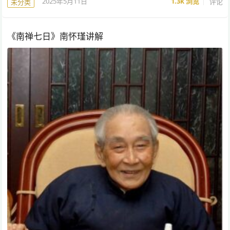
2025年5月11日
1.3k
浏览
评论
未分类
《南禅七日》南怀瑾讲解