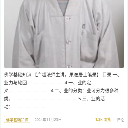
佛学基础知识 【广超法师主讲，果逸居士笔录】 目录 一、
业力与轮回................................ 4 一、业的定
义.................................... 4 二、业的分类：业可分为很多种
类。........................................................ 5 三、业的活
动：.........................…
2024年11月23日
1.2k
浏览
评论
佛学基础知识