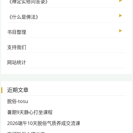
▶
《禅定实修问答录》
▶
《什么是佛法》
▶
书目整理
支持我们
网站统计
近期文章
脱俗-tosu
暑期9天静心打坐课程
2026端午10天脱俗气质养成交流课