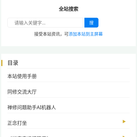
全站搜索
搜
接受本站资讯，可
添加本站到主屏幕
目录
本站使用手册
同修交流大厅
禅修问题助手AI机器人
▶
正念打坐