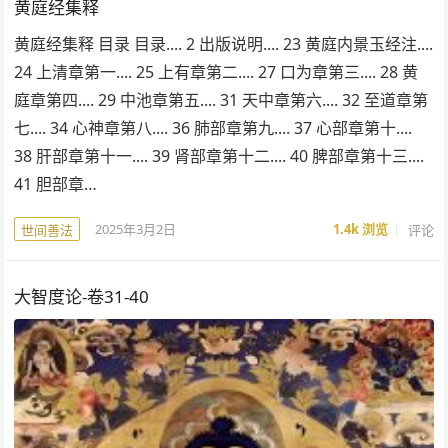
黄庭经集释
黄庭经集释 目录 目录.... 2 出版说明.... 23 黄庭内景玉经注....
24 上清章第一.... 25 上有章第二.... 27 口为章第三.... 28 黄
庭章第四.... 29 中池章第五.... 31 天中章第六.... 32 至道章第
七.... 34 心神章第八.... 36 肺部章第九.... 37 心部章第十....
38 肝部章第十一.... 39 肾部章第十二.... 40 脾部章第十三....
41 胆部章…
2025年3月2日
1.4k
浏览
评论
世间善法
大智度论-卷31-40