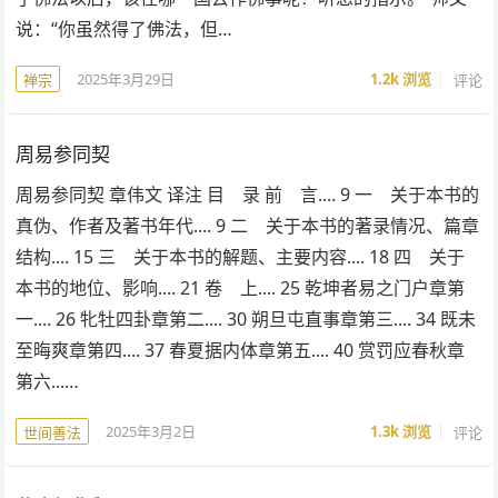
说：“你虽然得了佛法，但…
2025年3月29日
1.2k
浏览
评论
禅宗
周易参同契
周易参同契 章伟文 译注 目 录 前 言.... 9 一 关于本书的
真伪、作者及著书年代.... 9 二 关于本书的著录情况、篇章
结构.... 15 三 关于本书的解题、主要内容.... 18 四 关于
本书的地位、影响.... 21 卷 上.... 25 乾坤者易之门户章第
一.... 26 牝牡四卦章第二.... 30 朔旦屯直事章第三.... 34 既未
至晦爽章第四.... 37 春夏据内体章第五.... 40 赏罚应春秋章
第六...…
2025年3月2日
1.3k
浏览
评论
世间善法