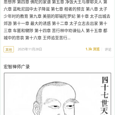
思想界 第四章 佛陀的家谱 第五章 净饭大王与摩耶夫人 第
六章 蓝毗尼园中太子降诞 第七章 相者的预言 第八章 太子
少年时的教育 第九章 美丽的耶输陀罗妃 第十章 太子出城去
郊游 第十一章 最大的诱惑 第十二章 太子立志去出家 第十
三章 车匿和犍陟 第十四章 苦行林中劝谏仙人 第十五章 都
城中的悲哀 第十六章 王师追至苦行…
2025年11月28日
1.3k
浏览
评论
其他
宏智禅师广录