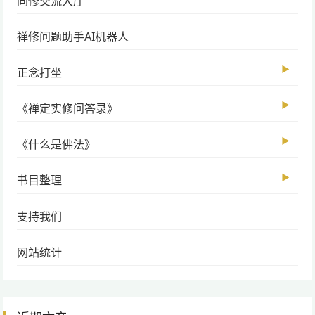
同修交流大厅
禅修问题助手AI机器人
▶
正念打坐
▶
《禅定实修问答录》
▶
《什么是佛法》
▶
书目整理
支持我们
网站统计