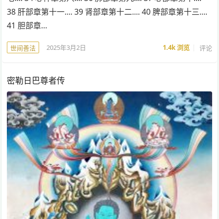
38 肝部章第十一.... 39 肾部章第十二.... 40 脾部章第十三....
41 胆部章…
2025年3月2日
1.4k
浏览
评论
世间善法
密勒日巴尊者传