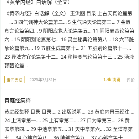
《黄帝内经》白话解（全文）
《黄帝内经》白话解（全文） 王洪图 目录 上古天真论篇第
一... 3 四气调神大论篇第二... 5 生气通天论篇第三... 7 金匮
真言论篇第四... 9 阴阳应象大论篇第五... 11 阴阳离合论篇第
六... 15 阴阳别论篇第七... 16 灵兰秘典论篇第八... 18 六节脏
象论篇第九... 19 五脏生成篇第十... 21 五脏别论篇第十一...
23 异法方宜论篇第十二... 24 移精变气论篇第十三... 25 汤液
醪醴论篇…
2025年3月31日
1.4k
浏览
评论
世间善法
黄庭经集释
黄庭经集释 目录 目录.... 2 出版说明.... 23 黄庭内景玉经注....
24 上清章第一.... 25 上有章第二.... 27 口为章第三.... 28 黄
庭章第四.... 29 中池章第五.... 31 天中章第六.... 32 至道章第
七.... 34 心神章第八.... 36 肺部章第九.... 37 心部章第十....