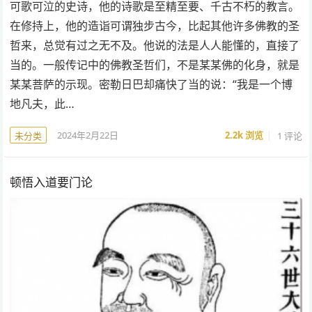
可歌可泣的史诗，他的诗歌是至精至要、千古不朽的教言。
在修持上，他的造诣可谓独步古今，比起其他许多佛教的圣
哲来，总觉有过之无不及。他说的法是人人能懂的，直接了
当的。一般传记中的佛教圣哲们，不是某某佛的化身，就是
某某菩萨的示现。密勒日巴却痛快了当的说：“我是一个博
地凡夫，此…
2024年2月22日
2.2k
浏览
1 评论
未分类
顿悟入道要门论