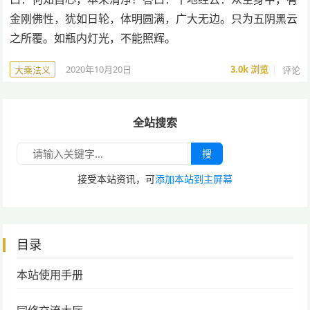
金刚佛性，犹如日轮，体明圆满，广大无边。只为五阴黑云
之所覆。如瓶内灯光，不能照辉。
2020年10月20日
3.0k
浏览
评论
大乘法义
全站搜索
搜
接受本站资讯，可
添加本站到主屏幕
目录
本站使用手册