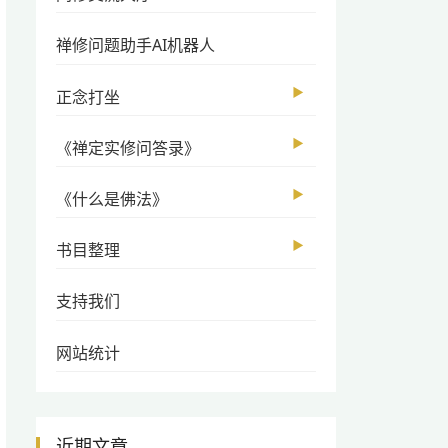
禅修问题助手AI机器人
▶
正念打坐
▶
《禅定实修问答录》
▶
《什么是佛法》
▶
书目整理
支持我们
网站统计
近期文章