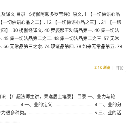
及译文 目录 《楞伽阿跋多罗宝经》原文. 1 【一切佛语心品
 【一切佛语心品之二】. 12 【一切佛语心品之三】. 21 【一切
】. 30 楞伽经译文. 40 罗婆那王劝请品第一. 40 集一切法
 45 集一切法品第二之二. 48 集一切法品第二之三. 57 无常
 66 无常品第三之余. 74 现证品第四. 78 如来无常品第五. 79
2.1k
浏览
评论
识 【广超法师主讲，果逸居士笔录】 目录 一、业力与轮
.................... 4 一、业的定义.................................... 4 二、业的分
........................................................ 5 三、业的活
.............…