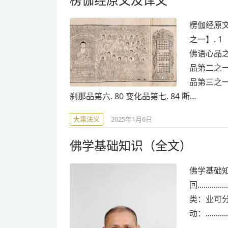
楞伽经原文
之一】. 1
佛语心品之四
品第二之一.
品第三之一.
刹那品第六. 80 变化品第七. 84 断…
大乘法义
2025年1月6日
佛学基础知识（全文）
佛学基础知
回............
类：业可分为很多种类。
动：............