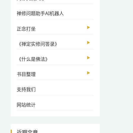
禅修问题助手AI机器人
▶
正念打坐
▶
《禅定实修问答录》
▶
《什么是佛法》
▶
书目整理
支持我们
网站统计
近期文章