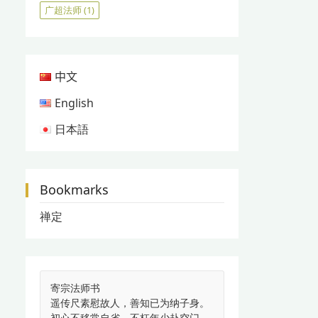
广超法师
(1)
中文
English
日本語
Bookmarks
禅定
寄宗法师书
遥传尺素慰故人，善知已为纳子身。