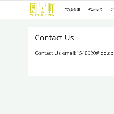
跳
到
实修资讯
佛法基础
主
要
内
容
Contact Us
Contact Us email:1548920@qq.c