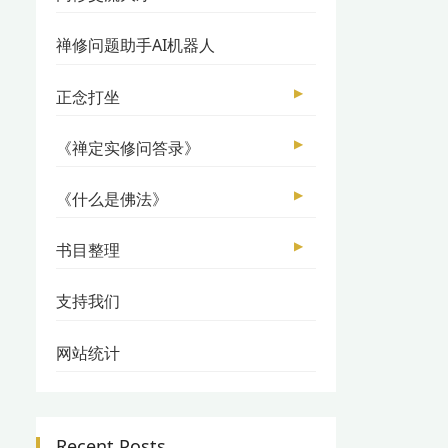
禅修问题助手AI机器人
▶
正念打坐
▶
《禅定实修问答录》
▶
《什么是佛法》
▶
书目整理
支持我们
网站统计
Recent Posts