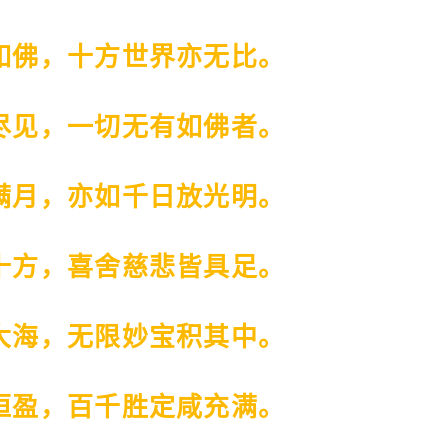
如佛，十方世界亦无比。
尽见，一切无有如佛者。
满月，亦如千日放光明。
十方，喜舍慈悲皆具足。
大海，无限妙宝积其中。
恒盈，百千胜定咸充满。