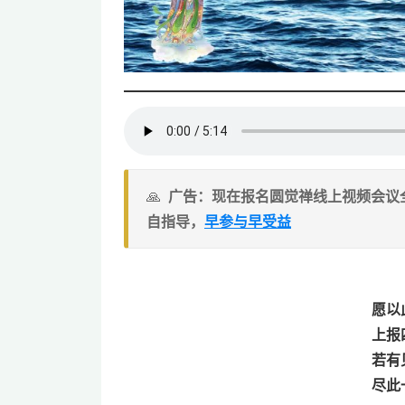
广告：现在报名圆觉禅线上视频会议
自指导，
早参与早受益
愿以
上报
若有
尽此