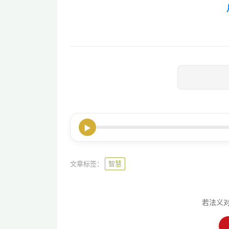
▶
文章标签：
智慧
若法义