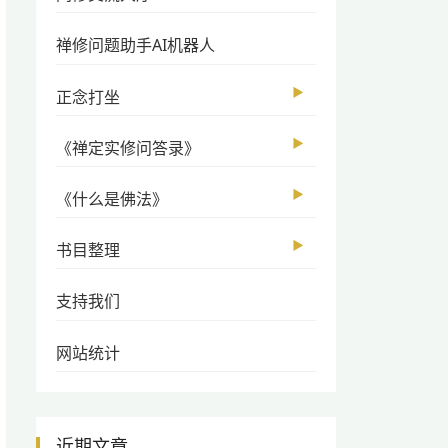
禅修问题助手AI机器人
▶
正念打坐
▶
《禅定实修问答录》
▶
《什么是佛法》
▶
书目整理
支持我们
网站统计
近期文章