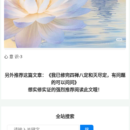
心 意 识-3
另外推荐这篇文章：
《我已修完四禅八定和灭尽定，有问题
的可以问问》
想实修实证的
强烈推荐阅读此文哦！
全站搜索
搜