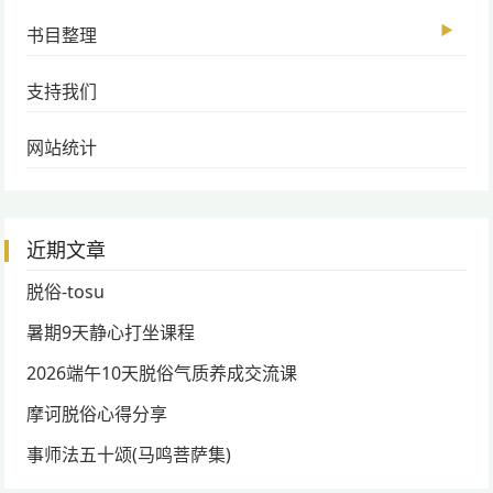
▶
书目整理
支持我们
网站统计
近期文章
脱俗-tosu
暑期9天静心打坐课程
2026端午10天脱俗气质养成交流课
摩诃脱俗心得分享
事师法五十颂(马鸣菩萨集)