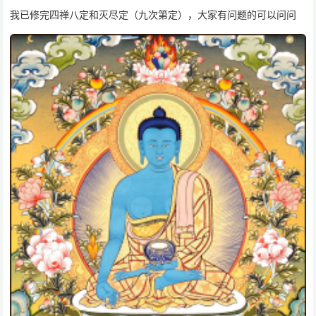
我已修完四禅八定和灭尽定（九次第定），大家有问题的可以问问