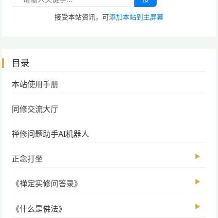
接受本站资讯，可
添加本站到主屏幕
目录
本站使用手册
同修交流大厅
禅修问题助手AI机器人
▶
正念打坐
▶
《禅定实修问答录》
▶
《什么是佛法》