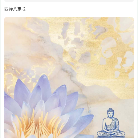
四禅八定-2