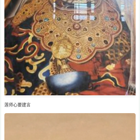
莲师心要建言