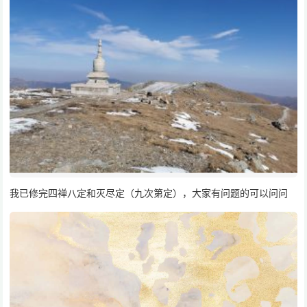
我已修完四禅八定和灭尽定（九次第定），大家有问题的可以问问