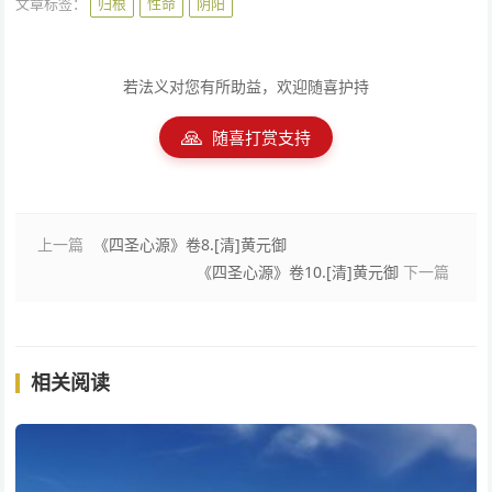
文章标签：
归根
性命
阴阳
若法义对您有所助益，欢迎随喜护持
🙏
随喜打赏支持
上一篇
《四圣心源》卷8.[清]黄元御
《四圣心源》卷10.[清]黄元御
下一篇
相关阅读