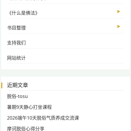
▶
《什么是佛法》
▶
书目整理
支持我们
网站统计
近期文章
脱俗-tosu
暑期9天静心打坐课程
2026端午10天脱俗气质养成交流课
摩诃脱俗心得分享