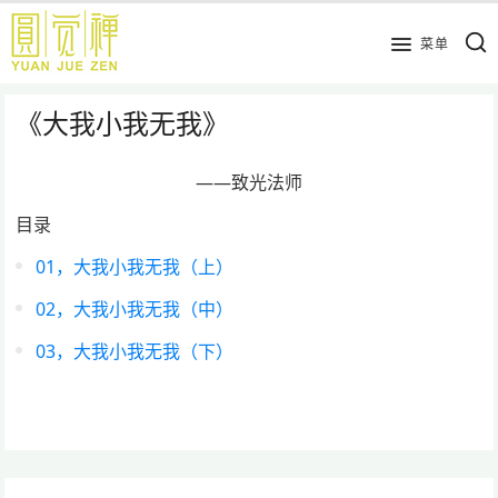
跳
到
菜单
主
要
《大我小我无我》
内
容
——致光法师
目录
01，大我小我无我（上）
02，大我小我无我（中）
03，大我小我无我（下）