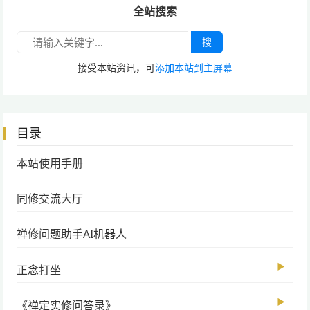
全站搜索
搜
接受本站资讯，可
添加本站到主屏幕
目录
本站使用手册
同修交流大厅
禅修问题助手AI机器人
▶
正念打坐
▶
《禅定实修问答录》