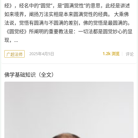
经》，经名中的“圆觉”，是“圆满觉性”的意思，此经是讲述
如来境界，阐扬万法实相是本来圆满觉性的经典。 大乘佛
法说，觉悟有圆满与不圆满的差别，佛的觉悟是最圆满的。
《圆觉经》所阐明的重要教法是：一切法都是圆觉妙心的显
现，…
2025年4月5日
1.2k
浏览
评论
广超法师
佛学基础知识（全文）