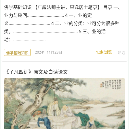
佛学基础知识 【广超法师主讲，果逸居士笔录】 目录 一、
业力与轮回................................ 4 一、业的定
义.................................... 4 二、业的分类：业可分为很多种
类。........................................................ 5 三、业的活
动：.........................…
2024年11月23日
1.2k
浏览
评论
佛学基础知识
《了凡四训》原文及白话译文