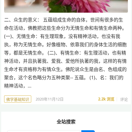
二、众生的意义： 五蕴组成生命的自体，世间有很多的生
命在活动，佛教把这些生命分为无情生命和有情生命两种。
(一)、无情生命：有生理现象，没有精神活动，也没有我
执，称为无情生命。好像植物、依靠我们的身体生活的细胞
等，都是无情生命。 (二)、有情生命：有生理活动，也有精
神活动，并且执著我、爱我、爱他所执著的我，这样的有情
生命才有资格称为有情众生。佛陀说众生是由名、色组成的
聚合，这个名色略分为五种类聚-- 五蕴。 (1)、名：我们的
精神活动，…
2020年11月12日
2.2k
浏览
评论
佛学基础知识
全站搜索