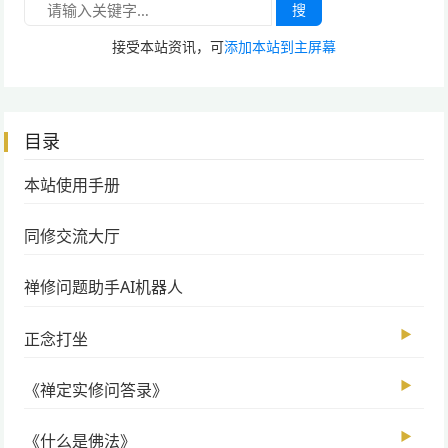
搜
接受本站资讯，可
添加本站到主屏幕
目录
本站使用手册
同修交流大厅
禅修问题助手AI机器人
▶
正念打坐
▶
《禅定实修问答录》
▶
《什么是佛法》