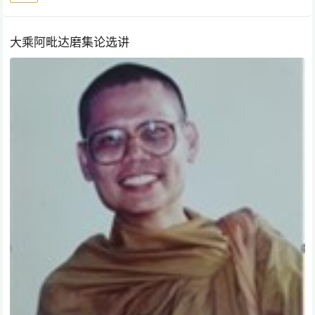
大乘阿毗达磨集论选讲