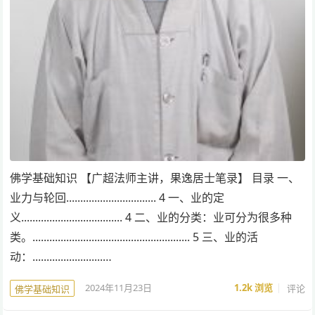
佛学基础知识 【广超法师主讲，果逸居士笔录】 目录 一、
业力与轮回................................ 4 一、业的定
义.................................... 4 二、业的分类：业可分为很多种
类。........................................................ 5 三、业的活
动：.........................…
2024年11月23日
1.2k
浏览
评论
佛学基础知识