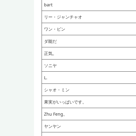
bart
リー・ジャンチャオ
ワン・ビン
ダ能だ
正気。
ソニヤ
L.
シャオ・ミン
果実がいっぱいです。
Zhu Feng。
ヤンヤン