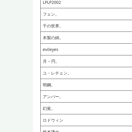
LPLP2002
フェン。
千の世界。
木製の綿。
evileyes
月 – 円。
ユ・レチェン。
明鋼。
アンバー。
幻覚。
ロドウィン
竹木謙士。