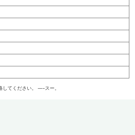
してください。 —–スー。