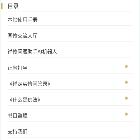
目录
本站使用手册
同修交流大厅
禅修问题助手AI机器人
▶
正念打坐
▶
《禅定实修问答录》
▶
《什么是佛法》
▶
书目整理
支持我们