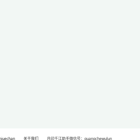
uechan
关于我们
月印千江助手微信号：guangchewulun