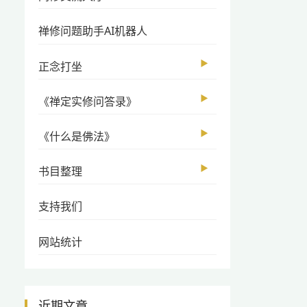
禅修问题助手AI机器人
▶
正念打坐
▶
《禅定实修问答录》
▶
《什么是佛法》
▶
书目整理
支持我们
网站统计
近期文章