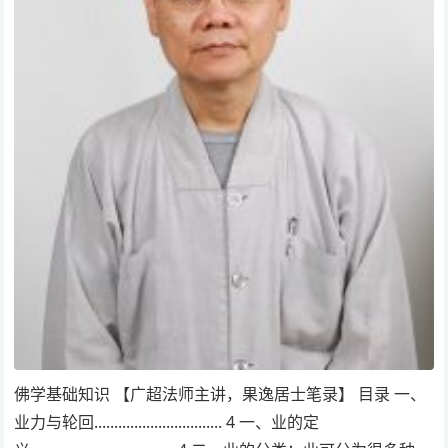
佛学基础知识 【广超法师主讲，果逸居士笔录】 目录 一、
业力与轮回................................ 4 一、业的定