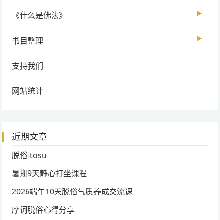
▶
《什么是佛法》
▶
书目整理
支持我们
网站统计
近期文章
脱俗-tosu
暑期9天静心打坐课程
2026端午10天脱俗气质养成交流课
摩诃脱俗心得分享