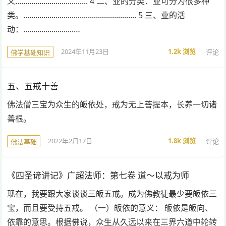
义.................................... 4 二、业的分类：业可分为很多种
类。........................................................ 5 三、业的活
动：.........................…
2024年11月23日
1.2k
浏览
评论
佛学基础知识
五、五戒十善
佛法僧三宝为众生的皈依处，戒为无上菩提本，长养一切诸
善根。
2022年2月17日
1.8k
浏览
评论
佛法基础
《四圣谛讲记》广超法师：第七卷 道～以戒为师
现在，我要跟大家谈谈三皈五戒。成为佛教徒最少要皈依三
宝，而且要受持五戒。 （一）皈依的意义： 皈依是皈向、
依靠的意思。根据佛说，众生从久远以来在三界六道中轮转