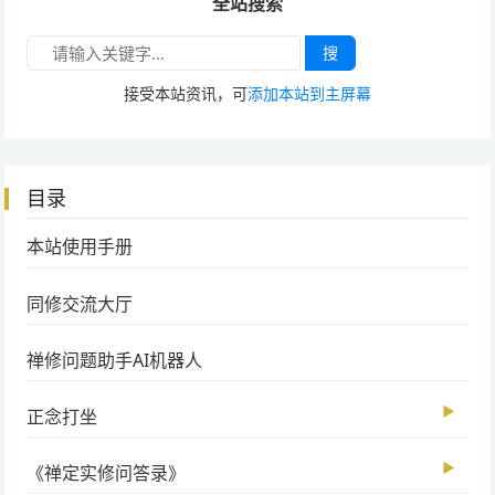
全站搜索
搜
接受本站资讯，可
添加本站到主屏幕
目录
本站使用手册
同修交流大厅
禅修问题助手AI机器人
▶
正念打坐
▶
《禅定实修问答录》