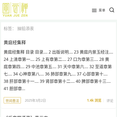
跳
到
菜单
主
要
标签：
抽铅添汞
内
容
黄庭经集释
黄庭经集释 目录 目录.... 2 出版说明.... 23 黄庭内景玉经注....
24 上清章第一.... 25 上有章第二.... 27 口为章第三.... 28 黄
庭章第四.... 29 中池章第五.... 31 天中章第六.... 32 至道章第
七.... 34 心神章第八.... 36 肺部章第九.... 37 心部章第十....
38 肝部章第十一.... 39 肾部章第十二.... 40 脾部章第十三....
41 胆部章…
2025年3月2日
1.4k
浏览
评论
世间善法