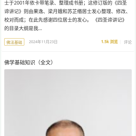
士于2001年依卡带笔录、整理成书册；这修订版的《四圣
谛讲记》则由果逸、梁月娥和苏芷缗居士发心整理、修改、
校对而成；在此先感谢四位居士的发心。 《四圣谛讲记》
的目录大纲是我…
2024年11月23日
1.5k
浏览
评论
佛法基础
佛学基础知识（全文）