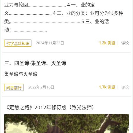
业力与轮回................................ 4 一、业的定
义.................................... 4 二、业的分类：业可分为很多种
类。........................................................ 5 三、业的活
动：.........................…
2024年11月23日
1.2k
浏览
评论
佛学基础知识
三、四圣谛-集圣谛、灭圣谛
集圣谛与灭圣谛
2022年2月16日
1.7k
浏览
评论
闻思前行
《定慧之路》2012年修订版（致光法师）