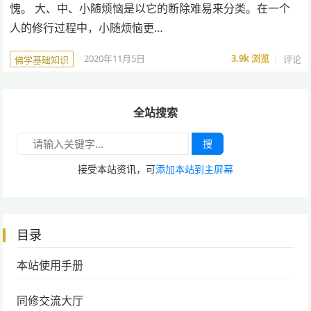
愧。 大、中、小随烦恼是以它的断除难易来分类。在一个
人的修行过程中，小随烦恼更…
2020年11月5日
3.9k
浏览
评论
佛学基础知识
全站搜索
搜
接受本站资讯，可
添加本站到主屏幕
目录
本站使用手册
同修交流大厅