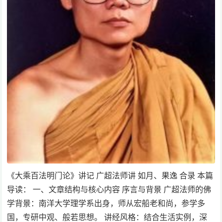
《大乘百法明门论》讲记 广超法师讲 如月、果逸 合录 本篇
导读： 一、文章结构与核心内容 序言与背景 广超法师的佛
学背景：南洋大学理学系出身，师从宏船老和尚，参学多
国，专研中观、般若思想。 讲经风格：结合生活实例，深