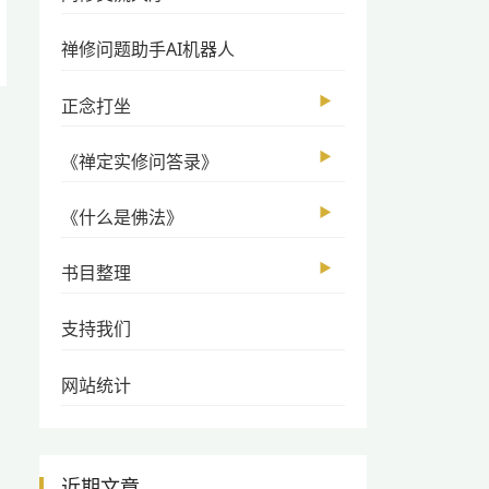
禅修问题助手AI机器人
▶
正念打坐
▶
《禅定实修问答录》
▶
《什么是佛法》
▶
书目整理
支持我们
网站统计
近期文章