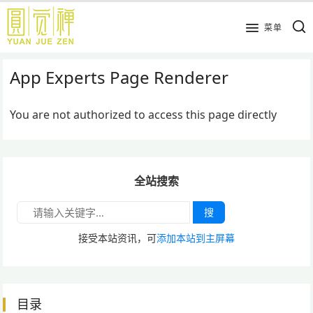
跳
到
菜单
主
要
App Experts Page Renderer
内
容
You are not authorized to access this page directly
全站搜索
搜
接受本站资讯，可
添加本站到主屏幕
目录