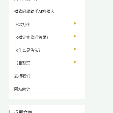
禅修问题助手AI机器人
▶
正念打坐
▶
《禅定实修问答录》
▶
《什么是佛法》
▶
书目整理
支持我们
网站统计
近期文章