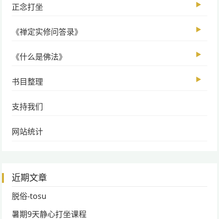
▶
正念打坐
▶
《禅定实修问答录》
▶
《什么是佛法》
▶
书目整理
支持我们
网站统计
近期文章
脱俗-tosu
暑期9天静心打坐课程