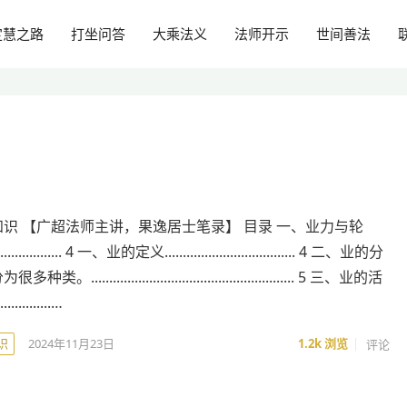
定慧之路
打坐问答
大乘法义
法师开示
世间善法
识 【广超法师主讲，果逸居士笔录】 目录 一、业力与轮
.................... 4 一、业的定义.................................... 4 二、业的分
........................................................ 5 三、业的活
.............…
识
2024年11月23日
1.2k
浏览
评论