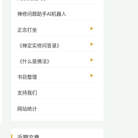
禅修问题助手AI机器人
▶
正念打坐
▶
《禅定实修问答录》
▶
《什么是佛法》
▶
书目整理
支持我们
网站统计
近期文章