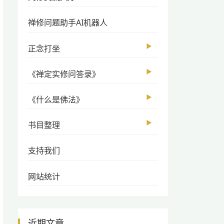
禅修问题助手AI机器人
▶
正念打坐
▶
《禅定实修问答录》
▶
《什么是佛法》
▶
书目整理
支持我们
网站统计
近期文章