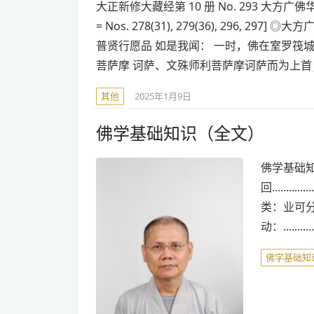
大正新修大藏经第 10 册 No. 293 大方广佛华严经 No. 2
= Nos. 278(31), 279(36), 296
普贤行愿品 如是我闻： 一时，佛在室罗筏
菩萨摩 诃萨、文殊师利菩萨摩诃萨而为上首
其他
2025年1月9日
佛学基础知识（全文）
佛学基础知
回............
类：业可分为很多种类。
动：............
佛学基础知