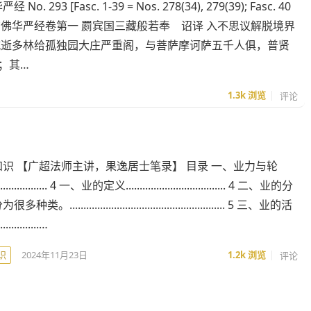
93 [Fasc. 1-39 = Nos. 278(34), 279(39); Fasc. 40
, 297] ◎大方广佛华严经卷第一 罽宾国三藏般若奉 诏译 入不思议解脱境界
城逝多林给孤独园大庄严重阁，与菩萨摩诃萨五千人俱，普贤
；其…
1.3k
浏览
评论
识 【广超法师主讲，果逸居士笔录】 目录 一、业力与轮
.................... 4 一、业的定义.................................... 4 二、业的分
........................................................ 5 三、业的活
.............…
识
2024年11月23日
1.2k
浏览
评论