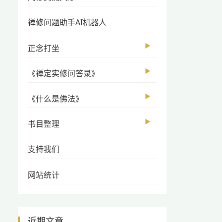
禅修问题助手AI机器人
▶
正念打坐
▶
《禅定实修问答录》
▶
《什么是佛法》
▶
书目整理
支持我们
网站统计
近期文章