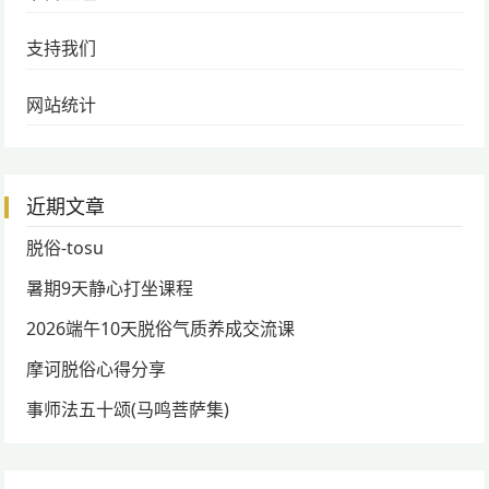
支持我们
网站统计
近期文章
脱俗-tosu
暑期9天静心打坐课程
2026端午10天脱俗气质养成交流课
摩诃脱俗心得分享
事师法五十颂(马鸣菩萨集)