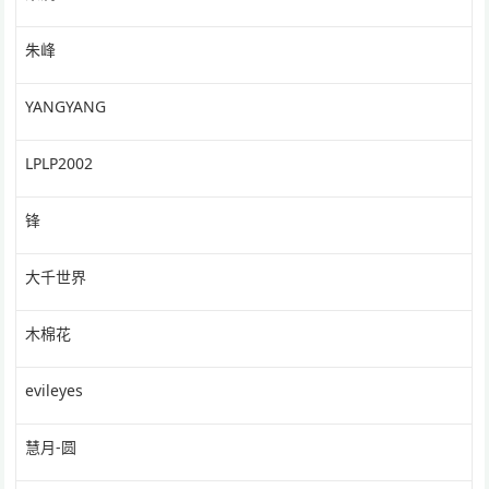
朱峰
YANGYANG
LPLP2002
锋
大千世界
木棉花
evileyes
慧月-圆